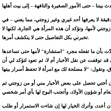
قيقة لا يعرفها أحد غيري وغير زوجتي، مما يعني – في
جتي لأمها، وتؤكد أن هذه المرأة هي الجارة، لكنها لا
تخبرني بكل التفاصيل حتى لا ينكشف أمرها.
دّت بأن ما تفعله مجرد "استشارة" لأمها حتى تساعدها
 قد توقفت عن نقل الأخبار أم لا، ثم تعود لتؤكد لي أن
و أن أختي تحصل على بعض الأخبار مني أو من زوجتي ثم
 أن أعدد، وأترك الخيار لها إن شاءت الاستمرار أو طلب