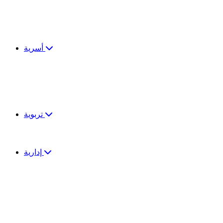
أسرية
تربوية
إدارية