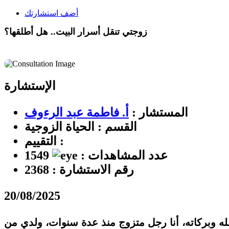
أضف استشارتك
زوجتي تنقل أسرار البيت.. هل أطلقها؟
الإستشارة
المستشار :
أ. فاطمة عبد الرءوف
القسم :
الحياة الزوجية
التقييم :
عدد المشاهدات :
1549
رقم الاستشارة :
2368
20/08/2025
له وبركاته، أنا رجل متزوج منذ عدة سنوات، ولدي من