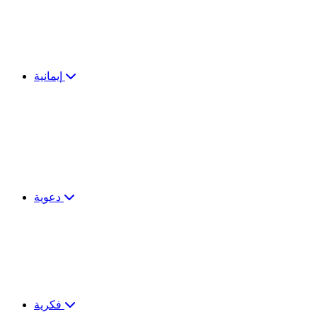
إيمانية
دعوية
فكرية